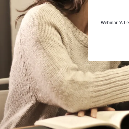
Webinar "A-Le