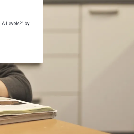
 A-Levels?" by